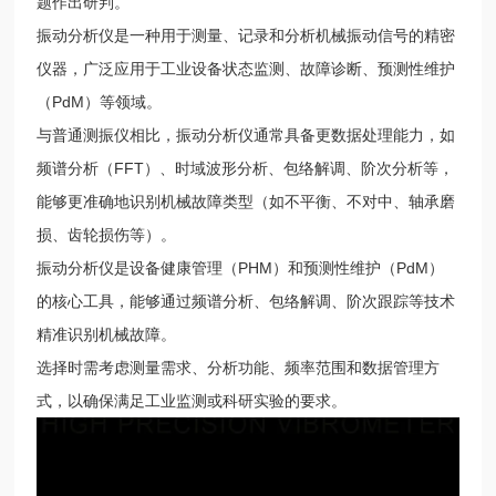
题作出研判。
振动分析仪是一种用于测量、记录和分析机械振动信号的精密
仪器，广泛应用于工业设备状态监测、故障诊断、预测性维护
（PdM）等领域。
与普通测振仪相比，振动分析仪通常具备更数据处理能力，如
频谱分析（FFT）、时域波形分析、包络解调、阶次分析等，
能够更准确地识别机械故障类型（如不平衡、不对中、轴承磨
损、齿轮损伤等）。
振动分析仪是设备健康管理（PHM）和预测性维护（PdM）
的核心工具，能够通过频谱分析、包络解调、阶次跟踪等技术
精准识别机械故障。
选择时需考虑测量需求、分析功能、频率范围和数据管理方
式，以确保满足工业监测或科研实验的要求。