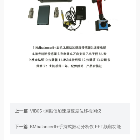
上一篇
VIB05+测振仪加速度速度位移检测仪
下一篇
KMbalancerII+手持式振动分析仪 FFT频谱功能