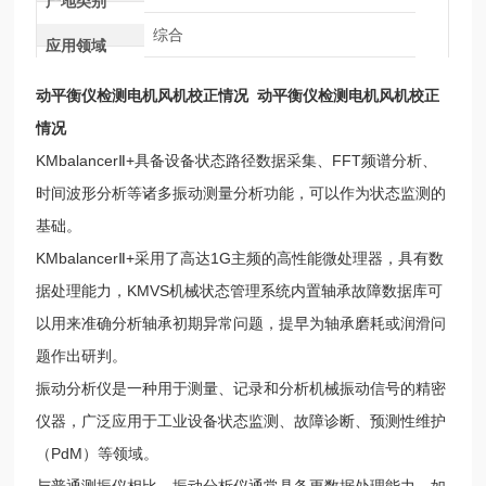
产地类别
综合
应用领域
动平衡仪检测电机风机校正情况
动平衡仪检测电机风机校正
情况
KMbalancerⅡ+具备设备状态路径数据采集、FFT频谱分析、
时间波形分析等诸多振动测量分析功能，可以作为状态监测的
基础。
KMbalancerⅡ+采用了高达1G主频的高性能微处理器，具有数
据处理能力，KMVS机械状态管理系统内置轴承故障数据库可
以用来准确分析轴承初期异常问题，提早为轴承磨耗或润滑问
题作出研判。
振动分析仪是一种用于测量、记录和分析机械振动信号的精密
仪器，广泛应用于工业设备状态监测、故障诊断、预测性维护
（PdM）等领域。
与普通测振仪相比，振动分析仪通常具备更数据处理能力，如