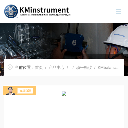
当前位置：
首页
/
产品中心
/ /
动平衡仪
/ KMbalancerⅡ+动平衡仪检测电机风机校正情况