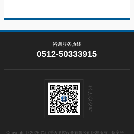
咨询服务热线
0512-50333915
关
注
公
众
号
Copyright © 2026 昆山祺迈测控设备有限公司版权所有
备案号：