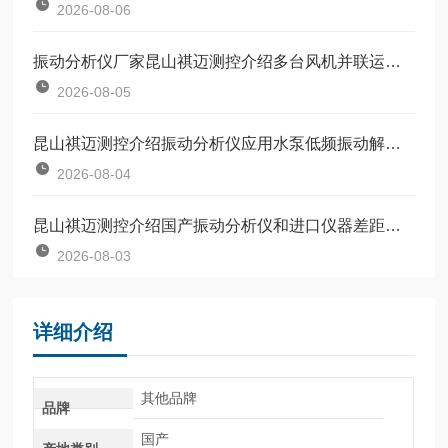
2026-08-06
振动分析仪厂家昆山祺迈测控介绍多台风机并联运行振动干扰问题如何解决？
2026-08-05
昆山祺迈测控介绍振动分析仪应用水泵低频振动解决方案
2026-08-04
昆山祺迈测控介绍国产振动分析仪和进口仪器差距还大吗？
2026-08-03
详细介绍
其他品牌
品牌
国产