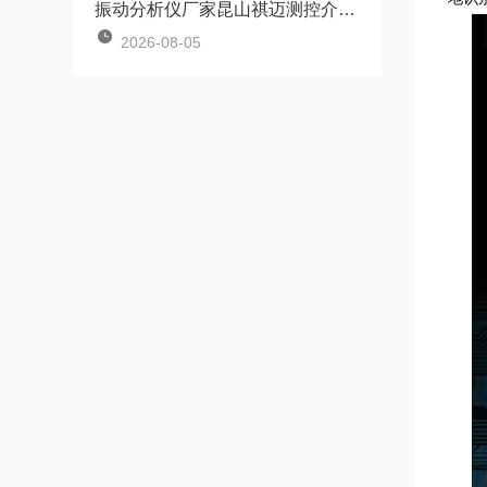
振动分析仪厂家昆山祺迈测控介绍多台风机并联运行振动干扰问题如何解决？
2026-08-05