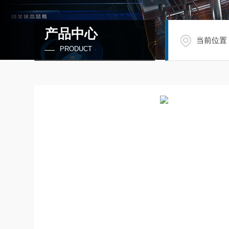
产品中心
当前位置
PRODUCT