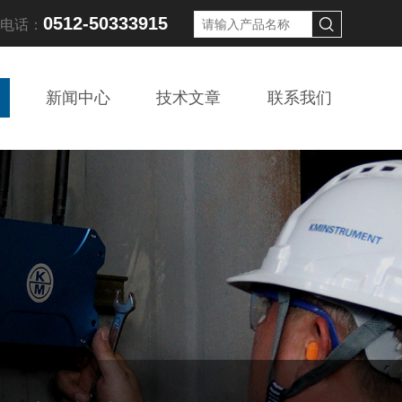
0512-50333915
线电话：
新闻中心
技术文章
联系我们