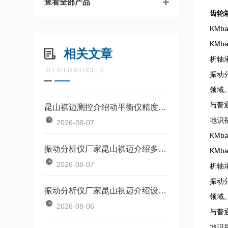
查看全部产品
齿轮
KM
KM
相关文章
析轴
RELATED ARTICLES
振动
领域
与普
昆山祺迈测控介绍动平衡仪精度对设备寿命的影响有多大？
地识
2026-08-07
KM
振动分析仪厂家昆山祺迈介绍多台风机并联运行干扰问题如何解决？
KM
2026-08-07
析轴
振动
振动分析仪厂家昆山祺迈介绍设备大修后振动大原因及标准复测流程
领域
2026-08-06
与普
地识