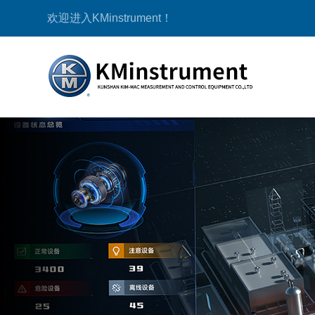
欢迎进入KMinstrument！