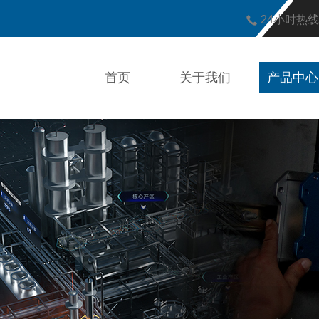
24小时热
首页
关于我们
产品中心