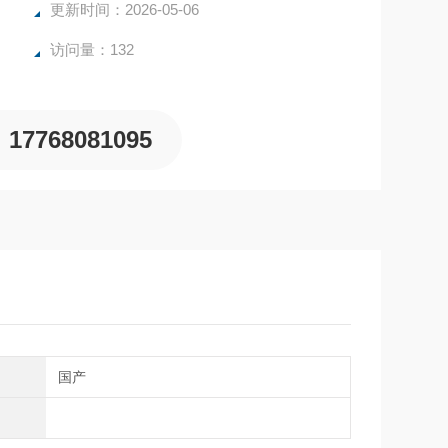
承初期异常问题，提早为轴承磨耗或润滑问题作出研
更新时间：2026-05-06
访问量：132
17768081095
别
国产