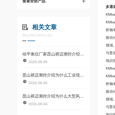
查看全部产品
多通
KM
KM
相关文章
析轴
RELATED ARTICLES
振动
领域
与普
动平衡仪厂家昆山祺迈测控介绍单面和双面动平衡仪选型标准详解
地识
2026-08-06
KM
昆山祺迈测控介绍为什么工业现场优先使用便携式动平衡仪？
KM
2026-08-05
析轴
振动
昆山祺迈测控介绍为什么大型风机必须做双面动平衡？
领域
2026-08-04
与普
地识