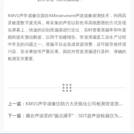
KMV1声学成像仪源自KMinstrument声波成像探测技术，利用高
灵敏度数字麦克风，将采集的声音以彩色等高线图谱的方式呈现
在屏幕上，快速的识别泄漏源进行定位，实时查看泄漏率和年度
能耗损失预估数据，以用于创建报告。管道泄漏是工业生产过程
中常见的问题之一。泄漏不仅会造成资源浪费，还可能导致环境
污染、安全事故等严重后果。因此对管道泄漏进行及时、准确的
检测至关重要。
上一篇：
KMV1声学成像仪助力大庆炼化公司检测管道泄漏实现可视化定位！
下一篇：
藏在声波里的“漏点捕手”：SDT超声波检漏仪为何成工业运维刚需？​