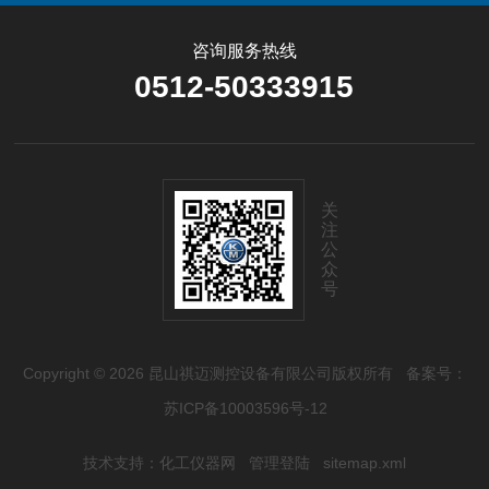
咨询服务热线
0512-50333915
关
注
公
众
号
Copyright © 2026 昆山祺迈测控设备有限公司版权所有
备案号：
苏ICP备10003596号-12
技术支持：
化工仪器网
管理登陆
sitemap.xml