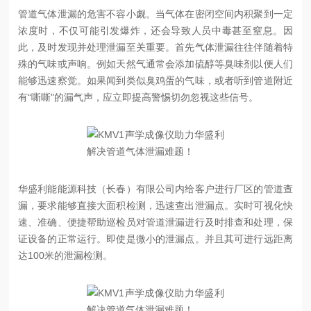
管道气体泄漏的危害不容小觑。当气体在密闭空间内积聚到一定
浓度时，不仅可能引发爆炸，还会导致人员中毒甚至窒息。因
此，及时发现并处理泄漏至关重要。首先气体泄漏往往伴随着特
殊的气味或声响。例如天然气通常会添加硫醇等臭味剂以便人们
能够迅速察觉。如果闻到类似臭鸡蛋的气味，或者听到管道附近
有“嘶嘶"的漏气声，应立即提高警惕切勿忽视这些信号。
华盛利能能源科技（长春）有限公司内给客户进行厂区的管道查
漏，要求能够直接大面积检测，迅速查出泄漏点。实时可视化快
速、准确、便捷帮助巡检员对管道泄漏进行及时排查和处理，保
证设备的正常运行。即使是微小的泄漏点。并且其可进行远距离
达100米的泄漏检测。