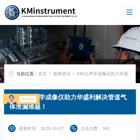
当前位置：
首页
/
新闻资讯
/ KMV1声学成像仪助力华盛利解决管道气体泄漏难题！
KMV1声学成像仪助力华盛利解决管道气
体泄漏难题！
更新时间：2025-10-27
点击次数：341