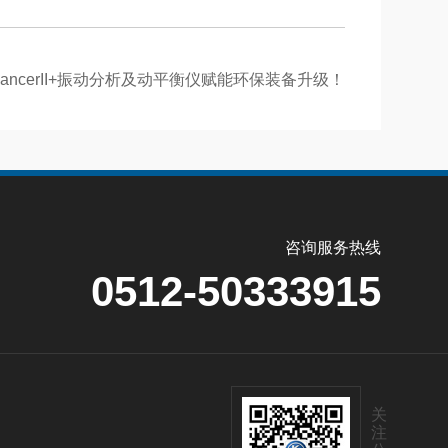
lancerII+振动分析及动平衡仪赋能环保装备升级！
咨询服务热线
0512-50333915
关
注