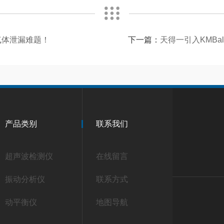
气体泄漏难题！
下一篇：
天得一引入KMBa
产品类别
联系我们
超声波检测仪
在线留言
振动分析仪
联系方式
动平衡仪
地图导航