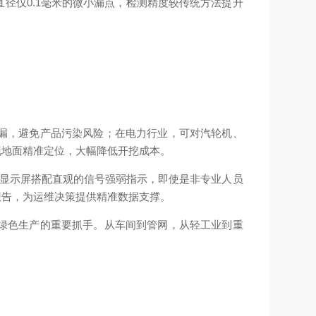
径仅0.1毫米的微小漏点，检测精度较传统方法提升
漏，避免产品污染风险；在电力行业，可对汽轮机、
地面精准定位，大幅降低开挖成本。​
显示屏搭配直观的信号强弱指示，即使是非专业人员
告，为运维决策提供精准数据支撑。​
绿色生产的重要抓手。从车间到管网，从轻工业到重