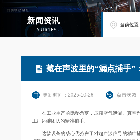
新闻资讯
当前位置
ARTICLES
藏在声波里的“漏点捕手”
更新时间：2025-10-26
点击次数：
在工业生产的隐秘角落，压缩空气泄漏、真空系
工厂运维团队的精准捕手。​
这款设备的核心优势在于对超声波信号的精准捕捉