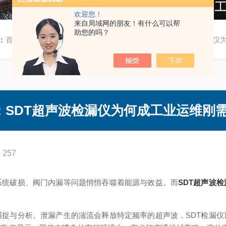
欢迎您！
来自局域网的朋友！有什么可以帮
助您的吗？
：
首页
/
新闻资讯
/ 藏在声波里的“漏点捕手”：SDT超声波检漏仪
：SDT超声波检漏仪为何成工业运维刚需
257
统破损、阀门内漏等问题悄悄吞噬着能源与效益。而
SDT超声波检
与分析。泄漏产生的湍流会释放特定频率的超声波，SDT检漏仪