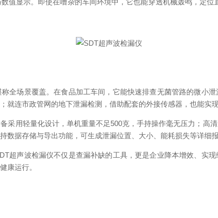
数值显示。即使在嘈杂的车间环境中，它也能穿透机械轰鸣，定位直
称全场景覆盖。在食品加工车间，它能快速排查无菌管路的微小泄
；就连市政管网的地下泄漏检测，借助配套的外接传感器，也能实现
采用轻量化设计，单机重量不足500克，手持操作毫无压力；高清
持数据存储与导出功能，可生成泄漏位置、大小、能耗损失等详细报
T超声波检漏仪不仅是查漏补缺的工具，更是企业降本增效、实现
健康运行。​