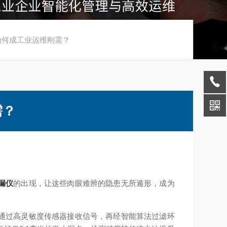
为何成工业运维刚需？​
？​
漏仪
的出现，让这些肉眼难辨的隐患无所遁形，成为
通过高灵敏度传感器接收信号，再经智能算法过滤环