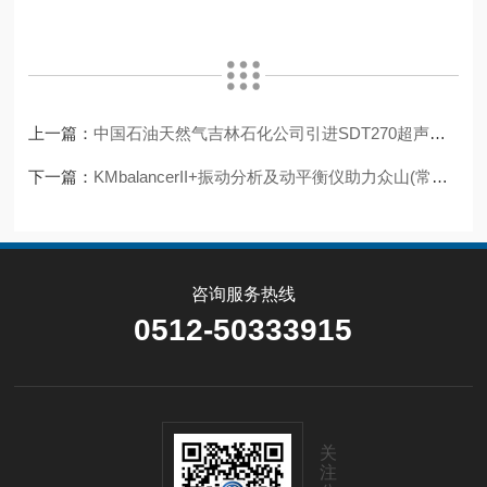
上一篇：
中国石油天然气吉林石化公司引进SDT270超声波检漏仪解决阀门内漏问题！
下一篇：
KMbalancerII+振动分析及动平衡仪助力众山(常州)新材料完成动平衡服务！
咨询服务热线
0512-50333915
关
注