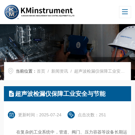
当前位置：
首页
/
新闻资讯
/ 超声波检漏仪保障工业安全与节能
超声波检漏仪保障工业安全与节能
更新时间：2025-07-24
点击次数：251
在复杂的工业系统中，管道、阀门、压力容器等设备长期运