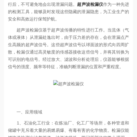
行后，不可避免地会出现泄漏问题。
超声波检漏仪
作为一种先进
的检测工具，能够及时发现这些隐藏的泄漏隐患，为工业生产的
安全和高效运行保驾护航。
超声波检漏仪基于超声波传播的特性进行工作。当流体（气
体或液体）从泄漏处逸出时，由于压力差的存在，会在泄漏点产
生高频的超声波信号。这些超声波信号以球面波的形式向四周扩
散，检漏仪通过高灵敏度的传感器接收这些信号，并将其转换为
可识别的电信号。经过放大、滤波和分析处理后，仪器能够根据
信号的强度、频率等特征，准确判断泄漏的位置和严重程度。
一、应用领域
1、石油化工行业：在炼油厂、化工厂等场所，各种管道和
储罐中充斥着大量的易燃易爆、有毒有害的化学物质。检漏仪能