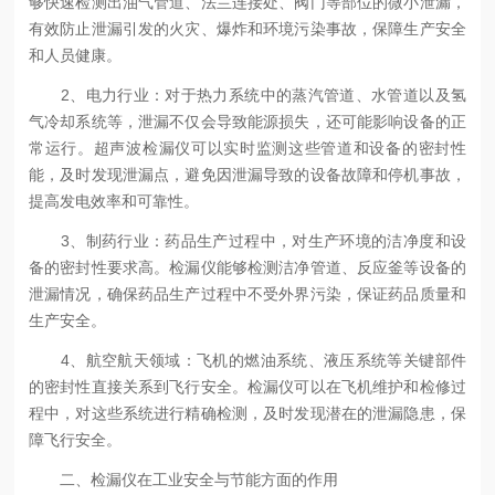
够快速检测出油气管道、法兰连接处、阀门等部位的微小泄漏，
有效防止泄漏引发的火灾、爆炸和环境污染事故，保障生产安全
和人员健康。
2、电力行业：对于热力系统中的蒸汽管道、水管道以及氢
气冷却系统等，泄漏不仅会导致能源损失，还可能影响设备的正
常运行。超声波检漏仪可以实时监测这些管道和设备的密封性
能，及时发现泄漏点，避免因泄漏导致的设备故障和停机事故，
提高发电效率和可靠性。
3、制药行业：药品生产过程中，对生产环境的洁净度和设
备的密封性要求高。检漏仪能够检测洁净管道、反应釜等设备的
泄漏情况，确保药品生产过程中不受外界污染，保证药品质量和
生产安全。
4、航空航天领域：飞机的燃油系统、液压系统等关键部件
的密封性直接关系到飞行安全。检漏仪可以在飞机维护和检修过
程中，对这些系统进行精确检测，及时发现潜在的泄漏隐患，保
障飞行安全。
二、检漏仪在工业安全与节能方面的作用