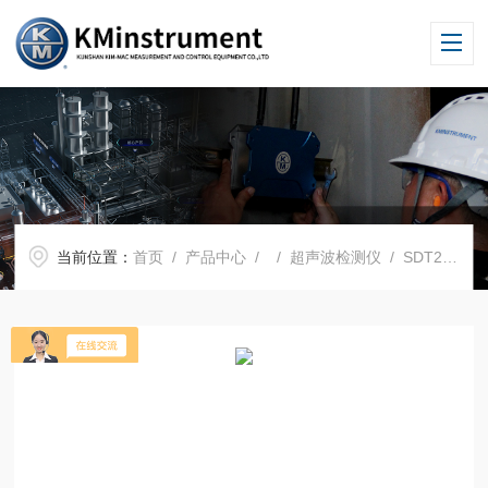
当前位置：
首页
/
产品中心
/ /
超声波检测仪
/ SDT270超声波检漏仪