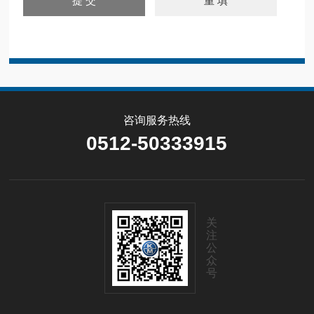
咨询服务热线
0512-50333915
关
注
公
众
号