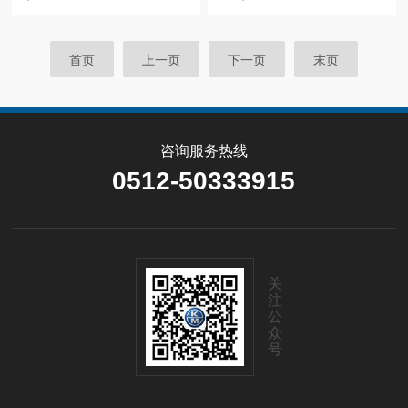
首页
上一页
下一页
末页
咨询服务热线
0512-50333915
关
注
公
众
号