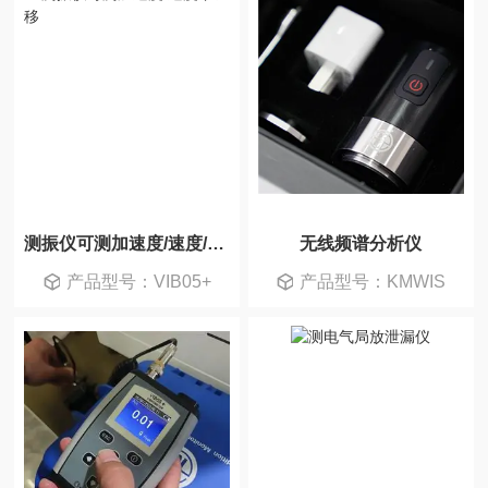
测振仪可测加速度/速度/位移
无线频谱分析仪
产品型号：VIB05+
产品型号：KMWIS