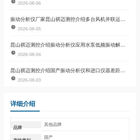
2026-08-06
振动分析仪厂家昆山祺迈测控介绍多台风机并联运行振动干扰问题如何解决？
2026-08-05
昆山祺迈测控介绍振动分析仪应用水泵低频振动解决方案
2026-08-04
昆山祺迈测控介绍国产振动分析仪和进口仪器差距还大吗？
2026-08-03
详细介绍
其他品牌
品牌
国产