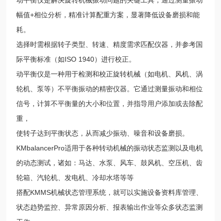
幅值+相位分析，精准计算配重方案，显著降低设备磨损和能
耗。
选择时需根据转子类型、转速、精度需求匹配仪器，并参考国
际平衡标准（如ISO 1940）进行校正。
动平衡仪是一种用于检测和校正旋转机械（如电机、风机、涡
轮机、泵等）不平衡振动的精密仪器。它通过测量振动和相位
信号，计算不平衡量的大小和位置，并指导用户添加或去除配
重，
使转子达到平衡状态，从而减少振动、噪音和设备磨损。
KMbalancerPro适用于各种转动机械的振动状态监测以及电机
的动态测试，诸如：马达、水泵、风车、鼓风机、空压机、齿
轮箱、汽轮机、发电机、冷却水塔等等
搭配KMMS机械状态管理系统，就可以实施设备资料库管理、
状态趋势监控、异常原因分析、报表输出作业等众多状态监测