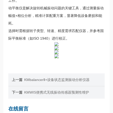
工作。
动平衡仪是解决旋转机械振动问题的关键工具，通过测量振动
幅值+相位分析，精准计算配重方案，显著降低设备磨损和能
耗。
选择时需根据转子类型、转速、精度需求匹配仪器，并参考国
际平衡标准（如ISO 1940）进行校正。
上一篇
KMbalancerⅡ+设备状态监测振动分析仪器
下一篇
KMWIS便携式无线振动传感器预测性维护
在线留言