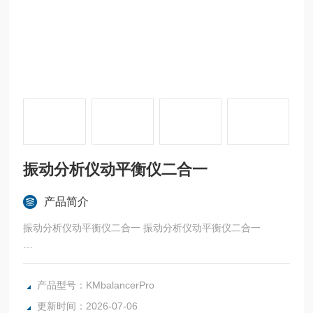
振动分析仪动平衡仪二合一
产品简介
振动分析仪动平衡仪二合一 振动分析仪动平衡仪二合一
动平衡仪是一种用于检测和校正旋转机械（如电机、风机、涡
轮机、泵等）不平衡振动的精密仪器。它通过测量振动和相位
产品型号：KMbalancerPro
信号，计算不平衡量的大小和位置，并指导用户添加或去除配
更新时间：2026-07-06
重，