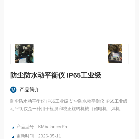
防尘防水动平衡仪 IP65工业级
产品简介
防尘防水动平衡仪 IP65工业级 防尘防水动平衡仪 IP65工业级
动平衡仪是一种用于检测和校正旋转机械（如电机、风机、涡
轮机、泵等）不平衡振动的精密仪器。它通过测量振动和相位
信号，计算不平衡量的大小和位置，并指导用户添加或去除配
产品型号：KMbalancerPro
重，
更新时间：2026-05-11
使转子达到平衡状态，从而减少振动、噪音和设备磨损。