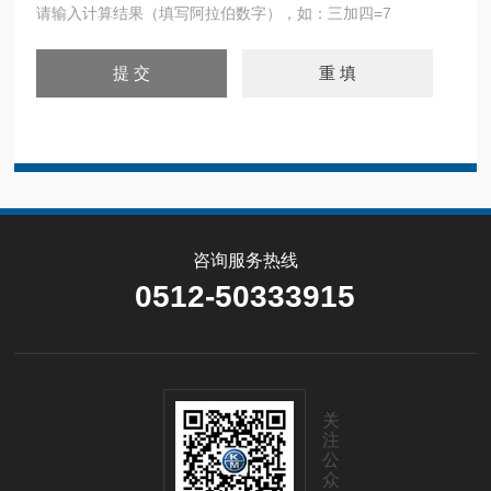
请输入计算结果（填写阿拉伯数字），如：三加四=7
咨询服务热线
0512-50333915
关
注
公
众