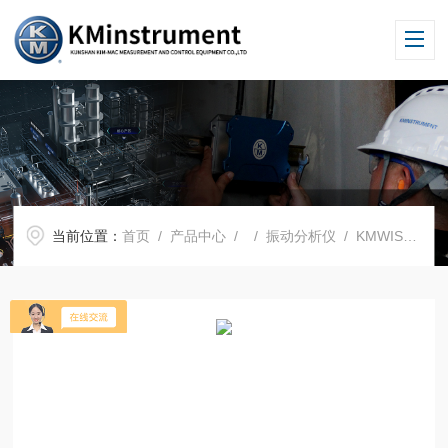
当前位置：
首页
/
产品中心
/ /
振动分析仪
/ KMWIS无线振动传感器手机APP远程查看