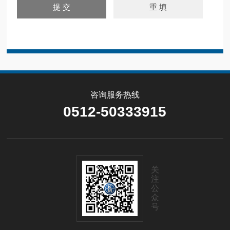
咨询服务热线
0512-50333915
关
注
公
众
号