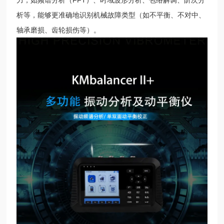
析等，能够更准确地识别机械故障类型（如不平衡、不对中、
轴承磨损、齿轮损伤等）。