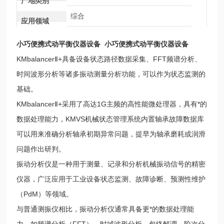
产地类别
综合
应用领域
小巧便携式动平衡仪器设备
小巧便携式动平衡仪器设备
KMbalancerⅡ+具备设备状态路径数据采集、FFT频谱分析、
时间波形分析等诸多振动测量分析功能，可以作为状态监测的
基础。
KMbalancerⅡ+采用了高达1G主频的高性能微处理器，具有*的
数据处理能力，KMVS机械状态管理系统内置轴承故障数据库
可以用来准确分析轴承初期异常问题，提早为轴承磨耗或润滑
问题作出研判。
振动分析仪是一种用于测量、记录和分析机械振动信号的精密
仪器，广泛应用于工业设备状态监测、故障诊断、预测性维护
（PdM）等领域。
与普通测振仪相比，振动分析仪通常具备更*的数据处理能
力，如频谱分析（FFT）、时域波形分析、包络解调、阶次分