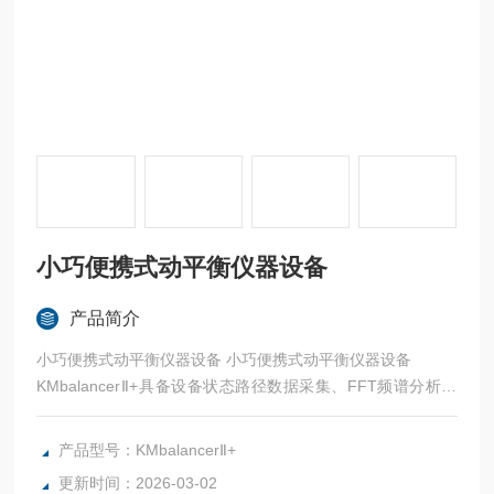
小巧便携式动平衡仪器设备
产品简介
小巧便携式动平衡仪器设备 小巧便携式动平衡仪器设备
KMbalancerⅡ+具备设备状态路径数据采集、FFT频谱分析、
时间波形分析等诸多振动测量分析功能，可以作为状态监测的
基础。
产品型号：KMbalancerⅡ+
KMbalancerⅡ+采用了高达1G主频的高性能微处理器，具有*的
更新时间：2026-03-02
数据处理能力，KMVS机械状态管理系统内置轴承故障数据库