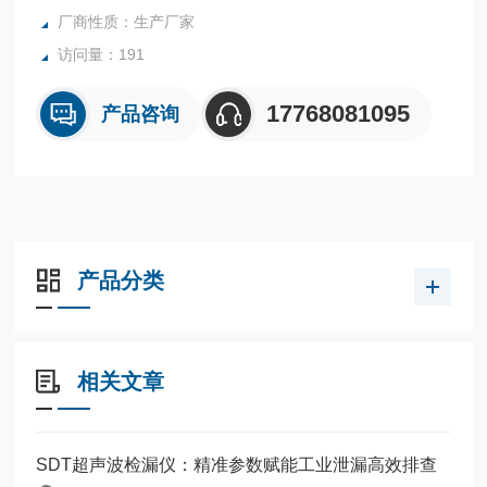
厂商性质：生产厂家
泄漏，蒸汽系统中发现的无形蒸汽泄漏，电气局部放电、电弧
和电晕等电气故障，
访问量：191
石油和天然气设施
17768081095
产品咨询
产品分类
相关文章
SDT超声波检漏仪：精准参数赋能工业泄漏高效排查