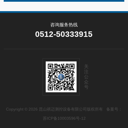
咨询服务热线
0512-50333915
关
注
公
众
号
Copyright © 2026 昆山祺迈测控设备有限公司版权所有
备案号：
苏ICP备10003596号-12