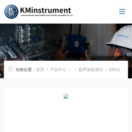
当前位置：
首页
/
产品中心
/ /
超声波检测仪
/ KMV1超声波成像仪检测噪音位置