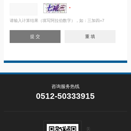
请输入计算结果（填写阿拉伯数字），如：三加四=7
咨询服务热线
0512-50333915
关