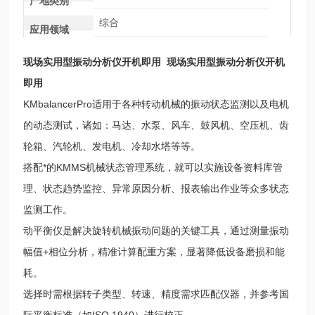
产地类别
综合
应用领域
现场实用型振动分析仪开机即用
现场实用型振动分析仪开机
即用
KMbalancerPro适用于各种转动机械的振动状态监测以及电机
的动态测试，诸如：马达、水泵、风车、鼓风机、空压机、齿
轮箱、汽轮机、发电机、冷却水塔等等。
搭配*的KMMS机械状态管理系统，就可以实施设备资料库管
理、状态趋势监控、异常原因分析、报表输出作业等众多状态
监测工作。
动平衡仪是解决旋转机械振动问题的关键工具，通过测量振动
幅值+相位分析，精准计算配重方案，显著降低设备磨损和能
耗。
选择时需根据转子类型、转速、精度需求匹配仪器，并参考国
际平衡标准（如ISO 1940）进行校正。