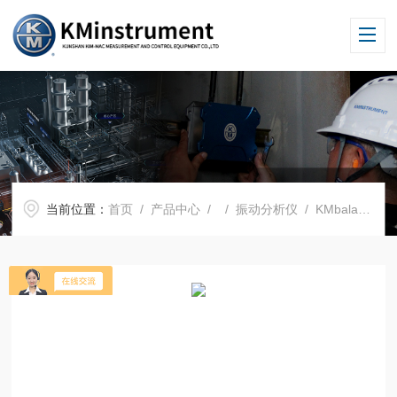
当前位置：
首页
/
产品中心
/ /
振动分析仪
/ KMbalancerPro现场实用型振动分析仪开机即用