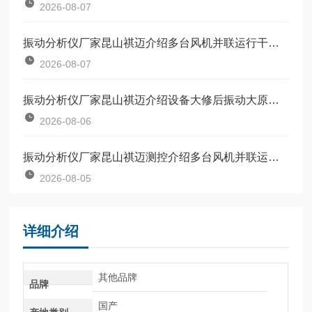
2026-08-07
振动分析仪厂家昆山祺迈介绍多台风机并联运行干扰问题如何解决？
2026-08-07
振动分析仪厂家昆山祺迈介绍设备大修后振动大原因及标准复测流程
2026-08-06
振动分析仪厂家昆山祺迈测控介绍多台风机并联运行振动干扰问题如何解决？
2026-08-05
详细介绍
其他品牌
品牌
国产