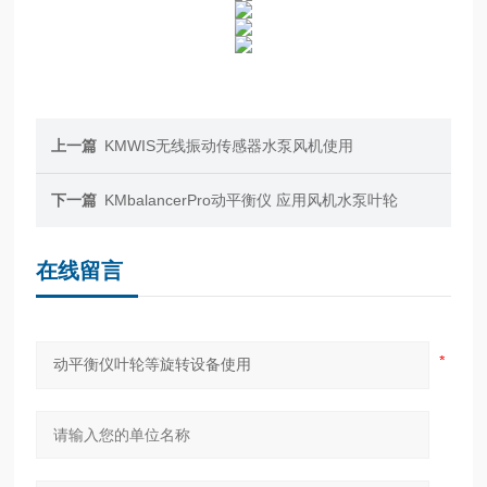
上一篇
KMWIS无线振动传感器水泵风机使用
下一篇
KMbalancerPro动平衡仪 应用风机水泵叶轮
在线留言