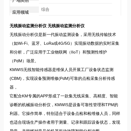
产地类别
综合
应用领域
无线振动监测分析仪
无线振动监测分析仪
无线振动分析仪是新一代振动监测设备，采用无线传输技术
（如Wi-Fi、蓝牙、LoRa或4G/5G）实现振动数据的实时采集
和分析，广泛应用于工业物联网（IIoT）和预测性维护
（PdM）场景。
KMWIS无线智能传感器是维保人员开展工厂设备状态监测
(CBM)，实现设备预测维修(PdM)可靠的点检采集分析传感
器，
它配合KM专属的APP形成了一款集无线采集、高精度、智能
诊断的机械振动分析仪，KMWIS是设备可靠性管理和TPM的
利器。它操作简单，特别适合于设备点检和检维修人员，同样
也适合现场生产操作者用于测量、记录和跟踪设备状态，发现
异常，并能够对常见的机器振动故障智能分析诊断。