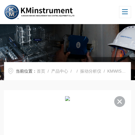
当前位置：
首页
/
产品中心
/ /
振动分析仪
/ KMWIS无线振动监测分析仪