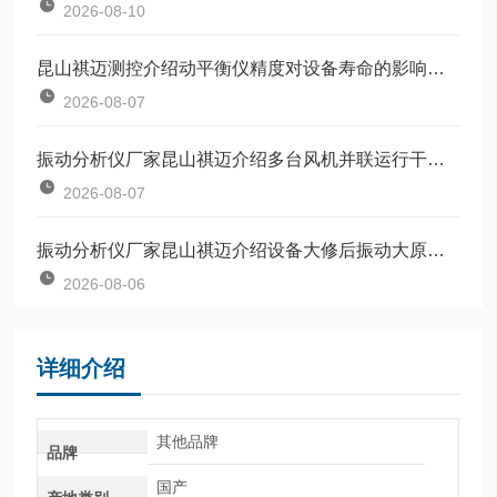
2026-08-10
昆山祺迈测控介绍动平衡仪精度对设备寿命的影响有多大？
2026-08-07
振动分析仪厂家昆山祺迈介绍多台风机并联运行干扰问题如何解决？
2026-08-07
振动分析仪厂家昆山祺迈介绍设备大修后振动大原因及标准复测流程
2026-08-06
详细介绍
其他品牌
品牌
国产