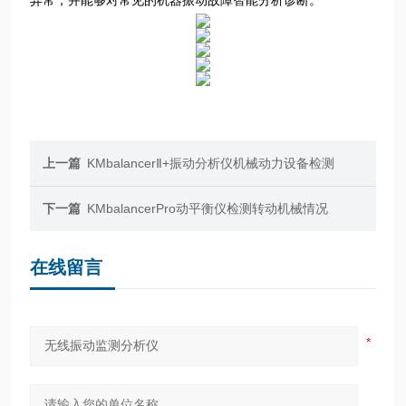
上一篇
KMbalancerⅡ+振动分析仪机械动力设备检测
下一篇
KMbalancerPro动平衡仪检测转动机械情况
在线留言