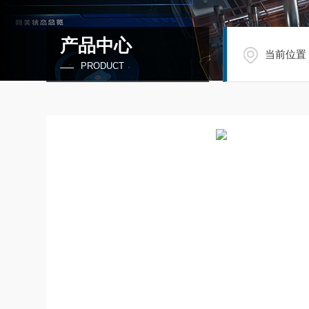
产品中心
当前位置
PRODUCT