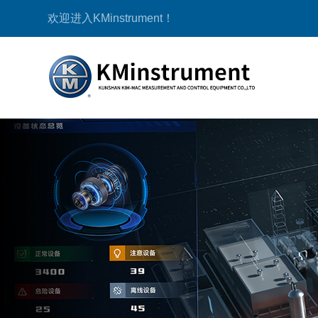
欢迎进入KMinstrument！