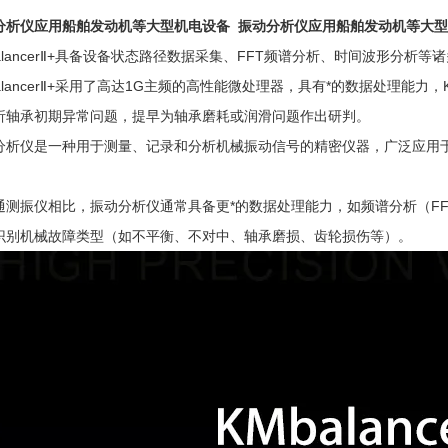
分析仪应用船舶发动机等大型机电设备
振动分析仪应用船舶发动机等大型
balancerⅡ+具备设备状态路径数据采集、FFT频谱分析、时间波形分
balancerⅡ+采用了高达1G主频的高性能微处理器，具有*的数据处理能
析轴承初期异常问题，提早为轴承磨耗或润滑问题作出研判。
分析仪是一种用于测量、记录和分析机械振动信号的精密仪器，广泛应用于
。
通测振仪相比，振动分析仪通常具备更*的数据处理能力，如频谱分析（F
识别机械故障类型（如不平衡、不对中、轴承磨损、齿轮损伤等）。