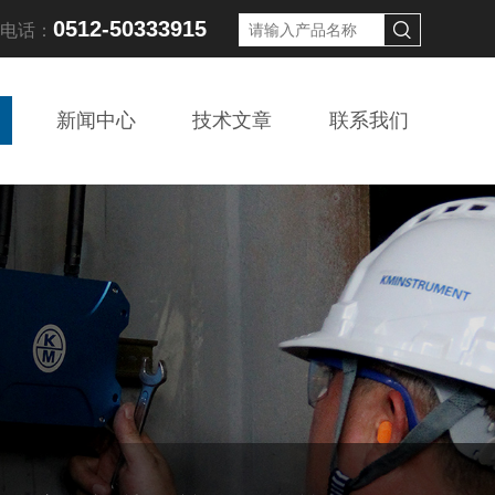
0512-50333915
线电话：
新闻中心
技术文章
联系我们