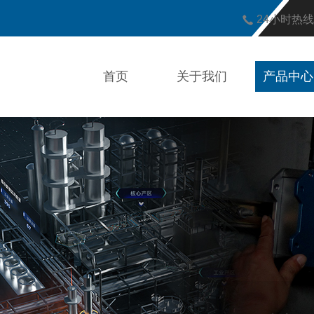
24小时热
首页
关于我们
产品中心