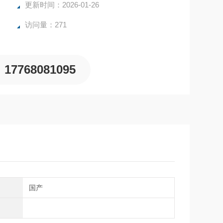
析轴承初期异常问题，提早为轴承磨耗或润滑问题作
更新时间：2026-01-26
访问量：271
17768081095
别
国产