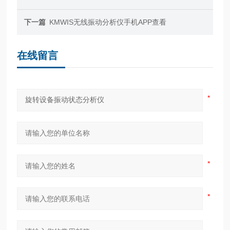
下一篇
KMWIS无线振动分析仪手机APP查看
在线留言