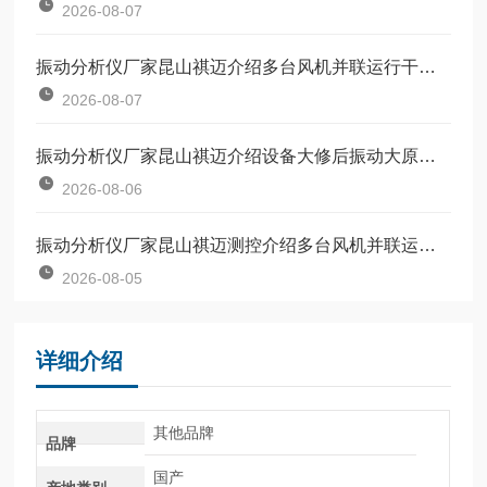
2026-08-07
振动分析仪厂家昆山祺迈介绍多台风机并联运行干扰问题如何解决？
2026-08-07
振动分析仪厂家昆山祺迈介绍设备大修后振动大原因及标准复测流程
2026-08-06
振动分析仪厂家昆山祺迈测控介绍多台风机并联运行振动干扰问题如何解决？
2026-08-05
详细介绍
其他品牌
品牌
国产