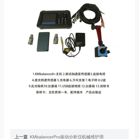
上一篇
KMbalancerPro振动分析仪机械维护用