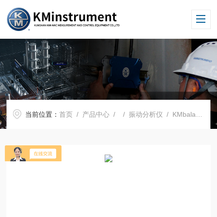
当前位置：
首页
/
产品中心
/ /
振动分析仪
/ KMbalancerⅡ+旋转设备振动状态分析仪