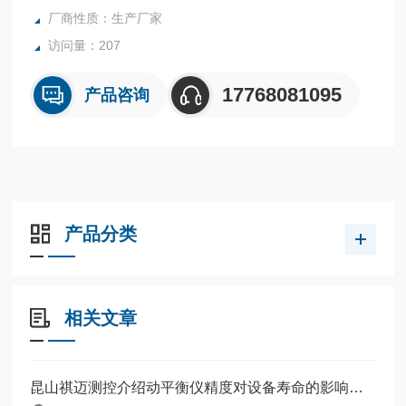
厂商性质：生产厂家
可以用来准确分析轴承初期异常问题，提早为轴承磨耗或润滑
问题作出研判。
访问量：207
动平衡仪是一种用于检测和
17768081095
产品咨询
产品分类
相关文章
昆山祺迈测控介绍动平衡仪精度对设备寿命的影响有多大？