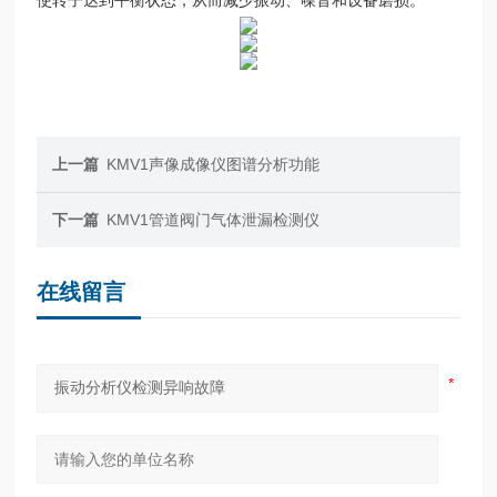
上一篇
KMV1声像成像仪图谱分析功能
下一篇
KMV1管道阀门气体泄漏检测仪
在线留言