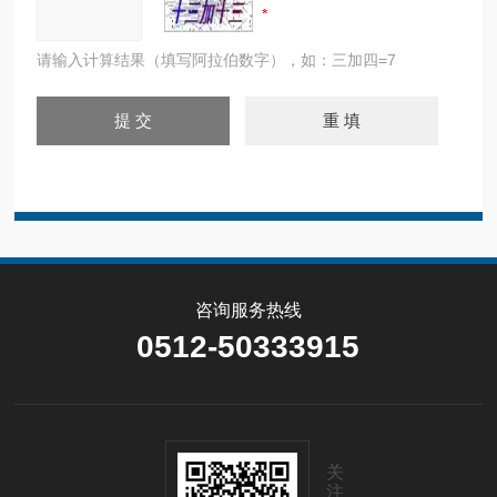
请输入计算结果（填写阿拉伯数字），如：三加四=7
咨询服务热线
0512-50333915
关
注