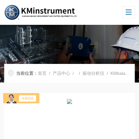
当前位置：
首页
/
产品中心
/ /
振动分析仪
/ KMbalancerⅡ+振动分析仪检测异响故障