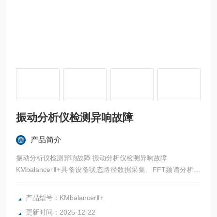
振动分析仪检测异响故障
产品简介
振动分析仪检测异响故障 振动分析仪检测异响故障
KMbalancerⅡ+具备设备状态路径数据采集、FFT频谱分析、
时间波形分析等诸多振动测量分析功能，可以作为状态监测的
基础。
产品型号：KMbalancerⅡ+
KMbalancerⅡ+采用了高达1G主频的高性能微处理器，具有*的
更新时间：2025-12-22
数据处理能力，KMVS机械状态管理系统内置轴承故障数据库