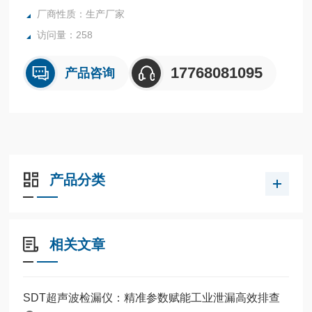
厂商性质：生产厂家
泄漏，蒸汽系统中发现的无形蒸汽泄漏，电气局部放电、电弧
和电晕等电气故障，
访问量：258
石油和天然气设施的可燃气体排
17768081095
产品咨询
产品分类
相关文章
SDT超声波检漏仪：精准参数赋能工业泄漏高效排查