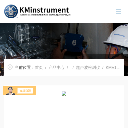
当前位置：
首页
/
产品中心
/ /
超声波检测仪
/ KMV1声学成像仪精准定位