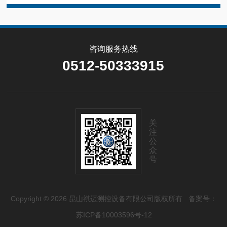
咨询服务热线
0512-50333915
关
注
公
众
号
Copyright © 2026 昆山祺迈测控设备有限公司版权所有
备案号：
苏ICP备10003596号-12