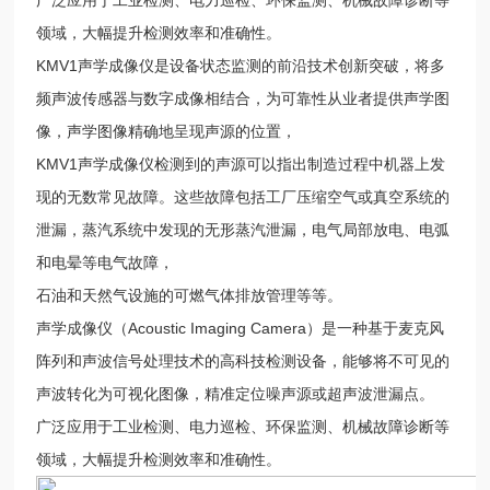
领域，大幅提升检测效率和准确性。
KMV1声学成像仪是设备状态监测的前沿技术创新突破，将多
频声波传感器与数字成像相结合，为可靠性从业者提供声学图
像，声学图像精确地呈现声源的位置，
KMV1声学成像仪检测到的声源可以指出制造过程中机器上发
现的无数常见故障。这些故障包括工厂压缩空气或真空系统的
泄漏，蒸汽系统中发现的无形蒸汽泄漏，电气局部放电、电弧
和电晕等电气故障，
石油和天然气设施的可燃气体排放管理等等。
声学成像仪（Acoustic Imaging Camera）是一种基于麦克风
阵列和声波信号处理技术的高科技检测设备，能够将不可见的
声波转化为可视化图像，精准定位噪声源或超声波泄漏点。
广泛应用于工业检测、电力巡检、环保监测、机械故障诊断等
领域，大幅提升检测效率和准确性。