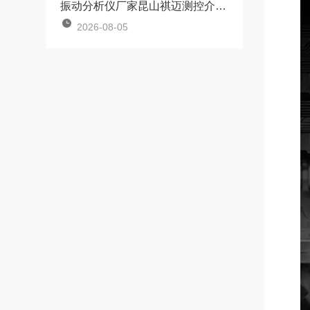
振动分析仪厂家昆山祺迈测控介绍多台风机并联运行振动干扰问题如何解决？
2026-08-05