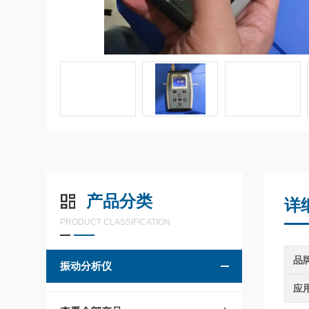
产品分类
详
PRODUCT CLASSIFICATION
品
振动分析仪
应