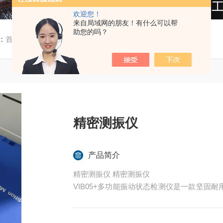
欢迎您！
来自局域网的朋友！有什么可以帮
助您的吗？
：
首页
/
产品中心
/ /
振动分析仪
/ VIB05+精密测振仪
精密测振仪
产品简介
精密测振仪 精密测振仪
VIB05+多功能振动状态检测仪是一款坚固
动测量，智能预警和红外测温三大功能。
其操作简单，且具备自动状态报警功能，非