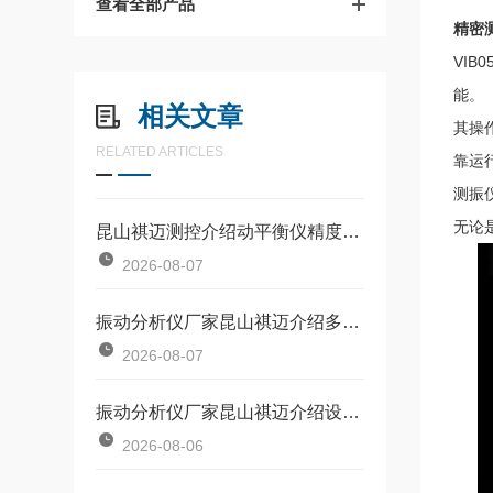
查看全部产品
精密
VI
能。
相关文章
其操
RELATED ARTICLES
靠运
测振
无论
昆山祺迈测控介绍动平衡仪精度对设备寿命的影响有多大？
2026-08-07
振动分析仪厂家昆山祺迈介绍多台风机并联运行干扰问题如何解决？
2026-08-07
振动分析仪厂家昆山祺迈介绍设备大修后振动大原因及标准复测流程
2026-08-06