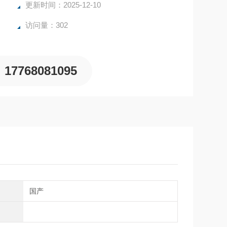
。
更新时间：2025-12-10
访问量：302
具，选择合适的测振仪需考虑测量参数、频率范围、
17768081095
别
国产