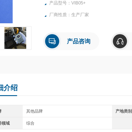
时发现设备故障问题，确保设备正常可靠运行
产品型号：VIB05+
厂商性质：生产厂家
测振仪是设备状态监测和故障诊断的重要工
精度和应用场景。
无论是简单的设
产品咨询
细介绍
牌
其他品牌
产地类
用领域
综合