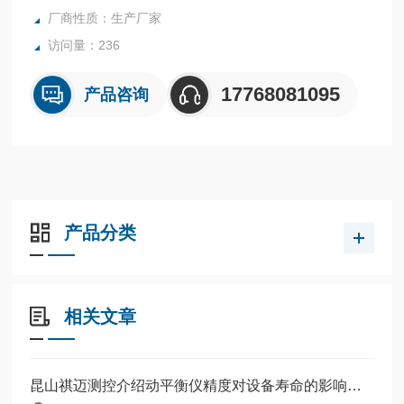
厂商性质：生产厂家
访问量：236
17768081095
产品咨询
产品分类
相关文章
昆山祺迈测控介绍动平衡仪精度对设备寿命的影响有多大？