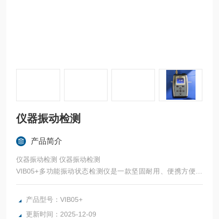
仪器振动检测
产品简介
仪器振动检测 仪器振动检测
VIB05+多功能振动状态检测仪是一款坚固耐用、便携方便的
机械设备状态监测仪器，它具备有振动测量，智能预警和红外
测温三大功能。
产品型号：VIB05+
其操作简单，且具备自动状态报警功能，非常适合现场设备运
更新时间：2025-12-09
行和检维修人员监测设备状态