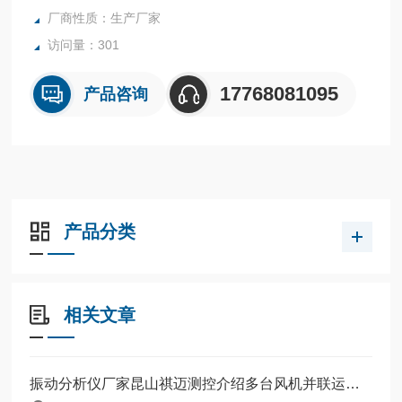
厂商性质：生产厂家
可以用来准确分析轴承初期异常问题，提早为轴承磨耗或润滑
问题作出研判。
访问量：301
动平衡仪是一种用于检测和校正旋转机械（如
17768081095
产品咨询
产品分类
相关文章
振动分析仪厂家昆山祺迈测控介绍多台风机并联运行振动干扰问题如何解决？