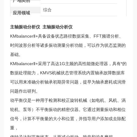
产地类别
综合
应用领域
主轴振动分析仪
主轴振动分析仪
KMbalancerⅡ+具备设备状态路径数据采集、FFT频谱分析、
时间波形分析等诸多振动测量分析功能，可以作为状态监测的
基础。
KMbalancerⅡ+采用了高达1G主频的高性能微处理器，具有*的
数据处理能力，KMVS机械状态管理系统内置轴承故障数据库
可以用来准确分析轴承初期异常问题，提早为轴承磨耗或润滑
问题作出研判。
动平衡仪是一种用于检测和校正旋转机械（如电机、风机、涡
轮机、泵等）不平衡振动的精密仪器。它通过测量振动和相位
信号，计算不平衡量的大小和位置，并指导用户添加或去除配
重，
使转子达到平衡状态，从而减少振动、噪音和设备磨损。