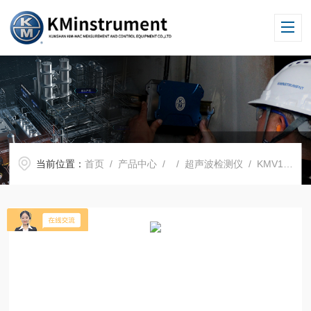
当前位置：
首页
/
产品中心
/ /
超声波检测仪
/ KMV1噪声定位泄漏成像仪