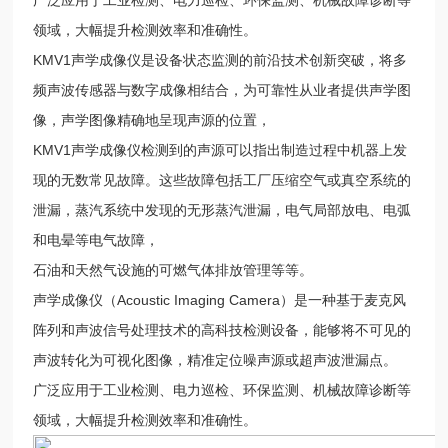
领域，大幅提升检测效率和准确性。
KMV1声学成像仪是设备状态监测的前沿技术创新突破，将多
频声波传感器与数字成像相结合，为可靠性从业者提供声学图
像，声学图像精确地呈现声源的位置，
KMV1声学成像仪检测到的声源可以指出制造过程中机器上发
现的无数常见故障。这些故障包括工厂压缩空气或真空系统的
泄漏，蒸汽系统中发现的无形蒸汽泄漏，电气局部放电、电弧
和电晕等电气故障，
石油和天然气设施的可燃气体排放管理等等。
声学成像仪（Acoustic Imaging Camera）是一种基于麦克风
阵列和声波信号处理技术的高科技检测设备，能够将不可见的
声波转化为可视化图像，精准定位噪声源或超声波泄漏点。
广泛应用于工业检测、电力巡检、环保监测、机械故障诊断等
领域，大幅提升检测效率和准确性。