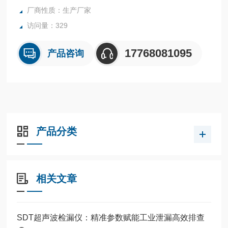
厂商性质：生产厂家
泄漏，蒸汽系统中发现的无形蒸汽泄漏，电气局部放电、电弧
和电晕等电气故障，
访问量：329
石油和天然气设施的可燃气体排
17768081095
产品咨询
产品分类
相关文章
SDT超声波检漏仪：精准参数赋能工业泄漏高效排查