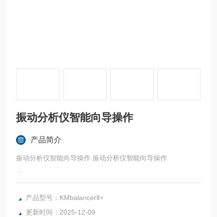
振动分析仪智能向导操作
产品简介
振动分析仪智能向导操作 振动分析仪智能向导操作
KMbalancerⅡ+具备设备状态路径数据采集、FFT频谱分析、
时间波形分析等诸多振动测量分析功能，可以作为状态监测的
产品型号：KMbalancerⅡ+
基础。
更新时间：2025-12-09
KMbalancerⅡ+采用了高达1G主频的高性能微处理器，具有*的