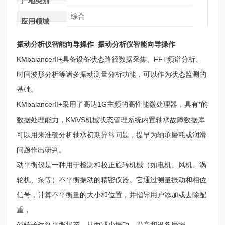
产地类别
综合
应用领域
振动分析仪智能向导操作
振动分析仪智能向导操作
KMbalancerⅡ+具备设备状态路径数据采集、FFT频谱分析、
时间波形分析等诸多振动测量分析功能，可以作为状态监测的
基础。
KMbalancerⅡ+采用了高达1G主频的高性能微处理器，具有*的
数据处理能力，KMVS机械状态管理系统内置轴承故障数据库
可以用来准确分析轴承初期异常问题，提早为轴承磨耗或润滑
问题作出研判。
动平衡仪是一种用于检测和校正旋转机械（如电机、风机、涡
轮机、泵等）不平衡振动的精密仪器。它通过测量振动和相位
信号，计算不平衡量的大小和位置，并指导用户添加或去除配
重，
使转子达到平衡状态，从而减少振动、噪音和设备磨损。