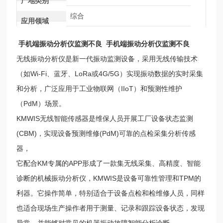
产地类别
综合
应用领域
手机端振动分析仪监测不良
手机端振动分析仪监测不良
无线振动分析仪是新一代振动监测设备，采用无线传输技术
（如Wi-Fi、蓝牙、LoRa或4G/5G）实现振动数据的实时采集
和分析，广泛应用于工业物联网（IIoT）和预测性维护
（PdM）场景。
KMWIS无线智能传感器是维保人员开展工厂设备状态监测
(CBM)，实现设备预测维修(PdM)可靠的点检采集分析传感
器，
它配合KM专属的APP形成了一款集无线采集、高精度、智能
诊断的机械振动分析仪，KMWIS是设备可靠性管理和TPM的
利器。它操作简单，特别适合于设备点检和检维修人员，同样
也适合现场生产操作者用于测量、记录和跟踪设备状态，发现
异常，并能够对常见的机器振动故障智能分析诊断。