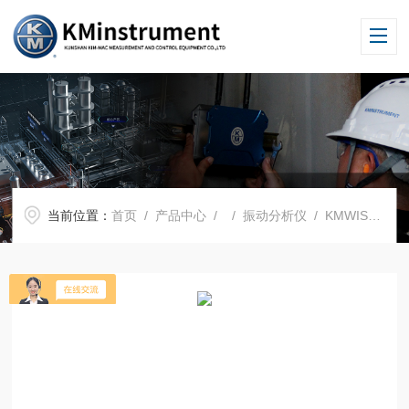
当前位置：
首页
/
产品中心
/ /
振动分析仪
/ KMWIS手机端振动分析仪监测不良