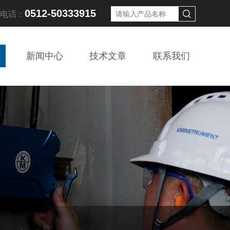
0512-50333915
线电话：
新闻中心
技术文章
联系我们