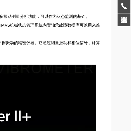
析等诸多振动测量分析功能，可以作为状态监测的基础。
力，KMVS机械状态管理系统内置轴承故障数据库可以用来准
平衡振动的精密仪器。它通过测量振动和相位信号，计算