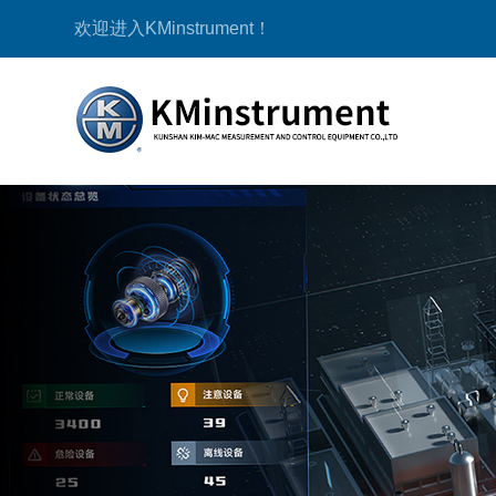
欢迎进入KMinstrument！