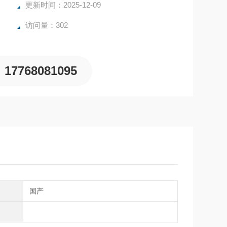
析轴承初期异常问题，提早为轴承磨耗或润滑问题作
更新时间：2025-12-09
访问量：302
电机、风机、
17768081095
别
国产