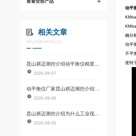
查看全部产品
动平
KM
KM
相关文章
确分
RELATED ARTICLES
动平
不平
使转
昆山祺迈测控介绍动平衡仪精度对设备寿命的影响有多大？
2026-08-07
动平衡仪厂家昆山祺迈测控介绍单面和双面动平衡仪选型标准详解
2026-08-06
昆山祺迈测控介绍为什么工业现场优先使用便携式动平衡仪？
2026-08-05