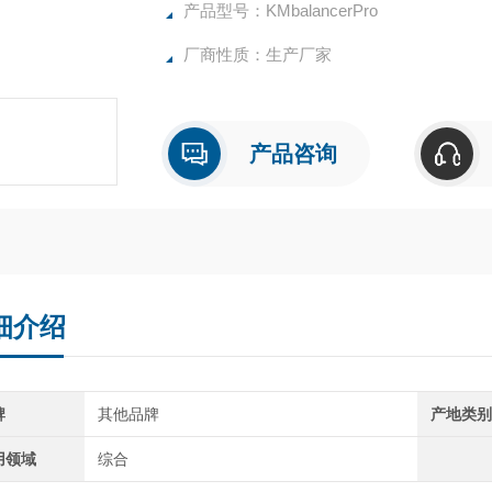
产品型号：KMbalancerPro
KMbalancerPro适用于各种转动机械
厂商性质：生产厂家
风车、鼓风机、空压机、齿轮箱、汽轮机、发
产品咨询
细介绍
牌
其他品牌
产地类
用领域
综合