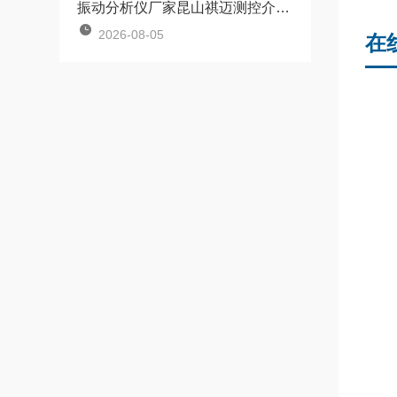
振动分析仪厂家昆山祺迈测控介绍多台风机并联运行振动干扰问题如何解决？
2026-08-05
在