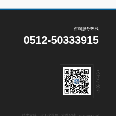
咨询服务热线
0512-50333915
关
注
公
众
号
技术支持：
化工仪器网
管理登陆
sitemap.xml