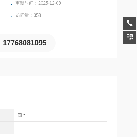
更新时间：2025-12-09
的振动状态监测以及电机的动态测试，诸如：马达、水泵、
访问量：358
电机、冷却水塔
17768081095
别
国产