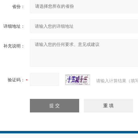
省份：
详细地址：
补充说明：
验证码：
请输入计算结果（填写