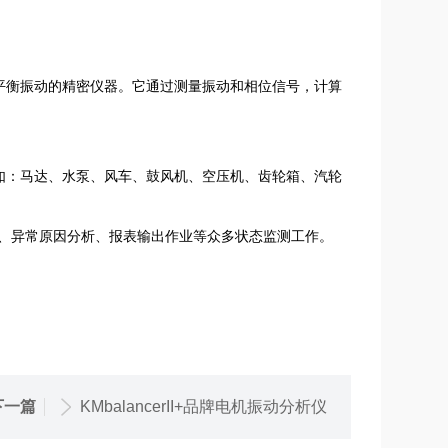
平衡振动的精密仪器。它通过测量振动和相位信号，计算
，诸如：马达、水泵、风车、鼓风机、空压机、齿轮箱、汽轮
控、异常原因分析、报表输出作业等众多状态监测工作。
下一篇
KMbalancerII+品牌电机振动分析仪