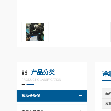
产品分类
详
PRODUCT CLASSIFICATION
品
振动分析仪
应