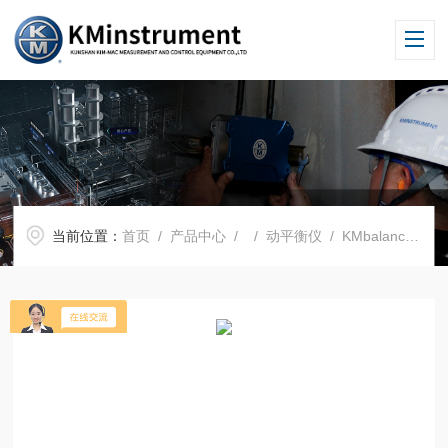
当前位置：
首页
/
产品中心
/ /
动平衡仪
/ KMbalancerPro便携式动平衡仪设备故障检测