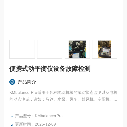
便携式动平衡仪设备故障检测
产品简介
KMbalancerPro适用于各种转动机械的振动状态监测以及电机
的动态测试，诸如：马达、水泵、风车、鼓风机、空压机、齿
轮箱、汽轮机、发电机、冷却水塔等等。
搭配*的KMMS机械状态管理系统，就可以实施设备资料库管
产品型号：KMbalancerPro
理、状态趋势监控、异常原因分析、报表输出作业等众多状态
更新时间：2025-12-09
监测工作。