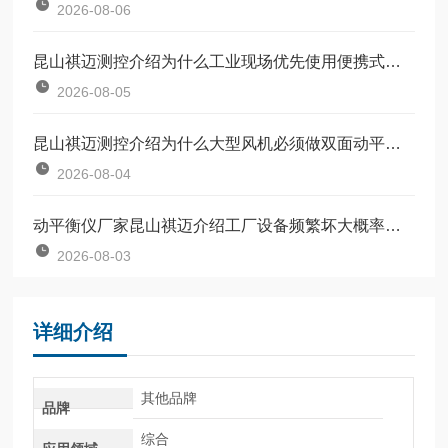
2026-08-06
昆山祺迈测控介绍为什么工业现场优先使用便携式动平衡仪？
2026-08-05
昆山祺迈测控介绍为什么大型风机必须做双面动平衡？
2026-08-04
动平衡仪厂家昆山祺迈介绍工厂设备频繁坏大概率是不平衡未治理
2026-08-03
详细介绍
其他品牌
品牌
综合