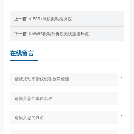
上一篇
VIB05+风机振动检测仪
下一篇
KMWIS振动分析仪无线连接热点
在线留言