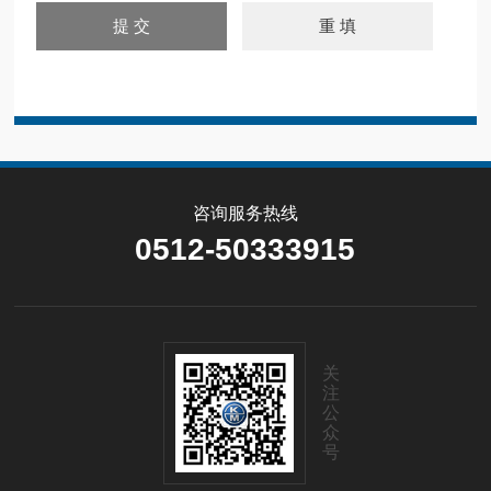
咨询服务热线
0512-50333915
关
注
公
众
号