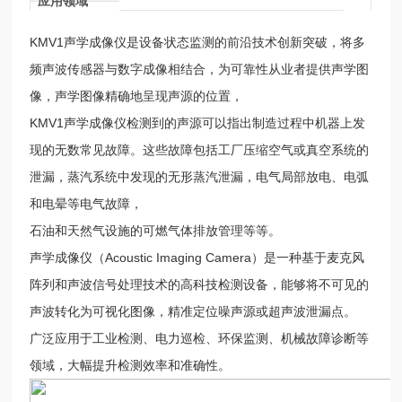
应用领域
KMV1声学成像仪是设备状态监测的前沿技术创新突破，将多
频声波传感器与数字成像相结合，为可靠性从业者提供声学图
像，声学图像精确地呈现声源的位置，
KMV1声学成像仪检测到的声源可以指出制造过程中机器上发
现的无数常见故障。这些故障包括工厂压缩空气或真空系统的
泄漏，蒸汽系统中发现的无形蒸汽泄漏，电气局部放电、电弧
和电晕等电气故障，
石油和天然气设施的可燃气体排放管理等等。
声学成像仪（Acoustic Imaging Camera）是一种基于麦克风
阵列和声波信号处理技术的高科技检测设备，能够将不可见的
声波转化为可视化图像，精准定位噪声源或超声波泄漏点。
广泛应用于工业检测、电力巡检、环保监测、机械故障诊断等
领域，大幅提升检测效率和准确性。