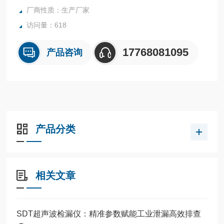
厂商性质：生产厂家
和电晕等电气故障，
石油和天然气设施的可燃气体排放管理等等。
访问量：618
声学成像仪（Acousti
17768081095
产品咨询
产品分类
相关文章
SDT超声波检漏仪：精准参数赋能工业泄漏高效排查