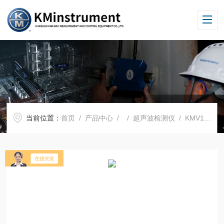
当前位置：
首页
/
产品中心
/ /
超声波检测仪
/ KMV1多功能声学成像仪