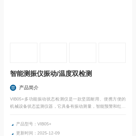
智能测振仪振动/温度双检测
产品简介
VIB05+多功能振动状态检测仪是一款坚固耐用、便携方便的
机械设备状态监测仪器，它具备有振动测量，智能预警和红外
测温三大功能。
其操作简单，且具备自动状态报警功能，非常适合现场设备运
产品型号：VIB05+
行和检维修人员监测设备状态，及时发现设备故障问题，确保
更新时间：2025-12-09
设备正常可靠运行。