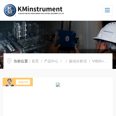
当前位置：
首页
/
产品中心
/ /
振动分析仪
/ VIB05+智能测振仪振动/温度双检测