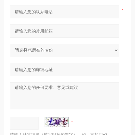
请输入计算结果（填写阿拉伯数字），如：三加四=7