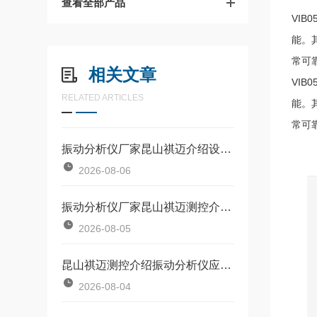
查看全部产品
VI
能。
常可
相关文章
VI
RELATED ARTICLES
能。
常可
振动分析仪厂家昆山祺迈介绍设备大修后振动大原因及标准复测流程
2026-08-06
振动分析仪厂家昆山祺迈测控介绍多台风机并联运行振动干扰问题如何解决？
2026-08-05
昆山祺迈测控介绍振动分析仪应用水泵低频振动解决方案
2026-08-04