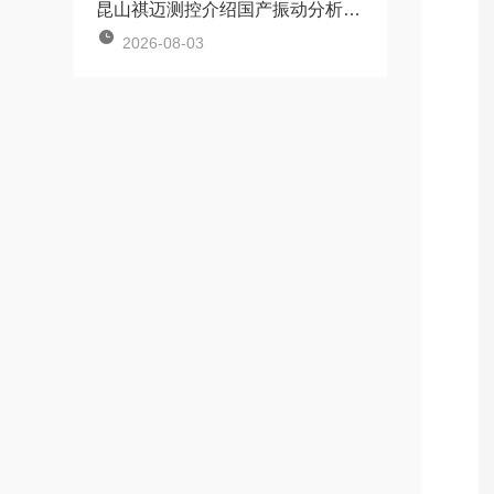
昆山祺迈测控介绍国产振动分析仪和进口仪器差距还大吗？
2026-08-03