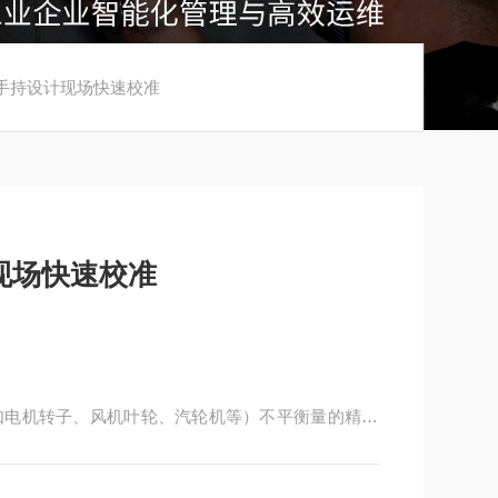
平衡仪手持设计现场快速校准
现场快速校准
如电机转子、风机叶轮、汽轮机等）不平衡量的精密
动或离心力，计算不平衡位置和大小，并指导用户添
少振动、噪音和设备磨损。