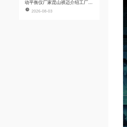
动平衡仪厂家昆山祺迈介绍工厂设备频繁坏大概率是不平衡未治理
2026-08-03