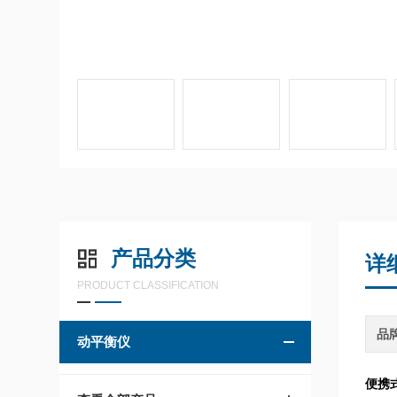
产品分类
详
PRODUCT CLASSIFICATION
品
动平衡仪
便携