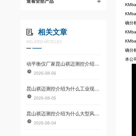
查看全部产品
KM
KM
确分
相关文章
KM
KM
RELATED ARTICLES
确分
本公
动平衡仪厂家昆山祺迈测控介绍单面和双面动平衡仪选型标准详解
2026-08-06
昆山祺迈测控介绍为什么工业现场优先使用便携式动平衡仪？
2026-08-05
昆山祺迈测控介绍为什么大型风机必须做双面动平衡？
2026-08-04