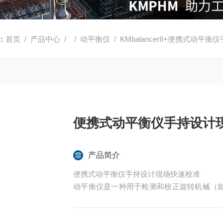
：
首页
/
产品中心
/ /
动平衡仪
/ KMbalancerII+便携式动
便携式动平衡仪手持设计
产品简介
便携式动平衡仪手持设计现场快速校准
动平衡仪是一种用于检测和校正旋转机械（
仪器。其核心功能是通过测量旋转部件的振
加或去除配重，使转子达到平衡状态，从而减