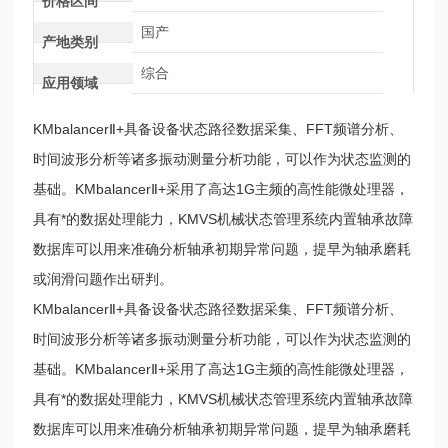
价格区间
国产
产地类别
综合
应用领域
KMbalancerⅡ+具备设备状态路径数据采集、FFT频谱分析、
时间波形分析等诸多振动测量分析功能，可以作为状态监测的
基础。KMbalancerⅡ+采用了高达1G主频的高性能微处理器，
具有*的数据处理能力，KMVS机械状态管理系统内置轴承故障
数据库可以用来准确分析轴承初期异常问题，提早为轴承磨耗
或润滑问题作出研判。
KMbalancerⅡ+具备设备状态路径数据采集、FFT频谱分析、
时间波形分析等诸多振动测量分析功能，可以作为状态监测的
基础。KMbalancerⅡ+采用了高达1G主频的高性能微处理器，
具有*的数据处理能力，KMVS机械状态管理系统内置轴承故障
数据库可以用来准确分析轴承初期异常问题，提早为轴承磨耗