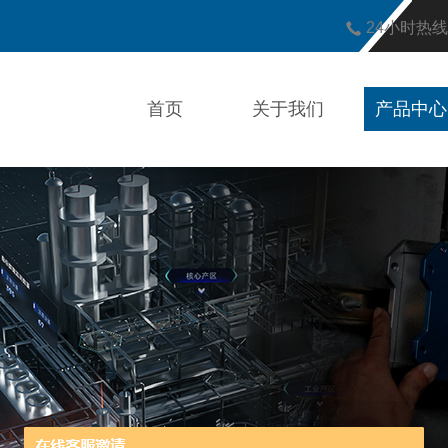
24小时热
首页
关于我们
产品中心