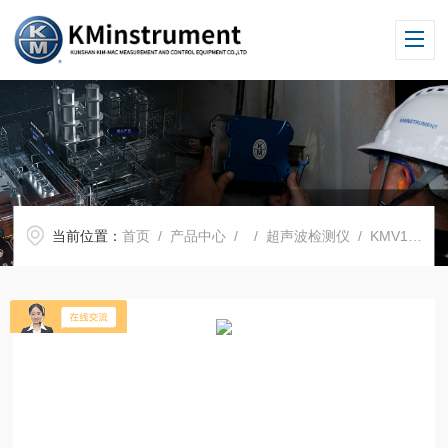
当前位置：
首页
/
产品中心
/ /
超声波检测仪
/ KMV1超声波声学成像仪噪声检测仪器泄漏检测