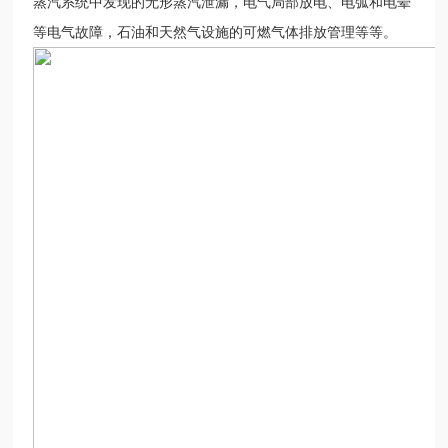
蒸汽系统中发现的无形蒸汽泄漏，电气局部放电、电弧和电晕
等电气故障，石油和天然气设施的可燃气体排放管理等等。