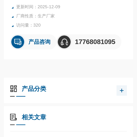
厂压缩空气或真空系统的泄漏，蒸汽系统中发现的无形蒸汽泄
更新时间：2025-12-09
漏，电气局部放电、电弧和电晕等电气故障，石油和天然气设
厂商性质：生产厂家
施的可燃气体排放管理等等。
访问量：320
17768081095
产品咨询
产品分类
相关文章