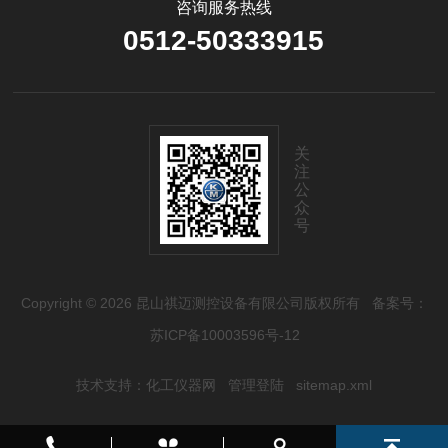
咨询服务热线
0512-50333915
关
注
公
众
号
Copyright © 2026 昆山祺迈测控设备有限公司版权所有
备案号：
苏ICP备10003596号-12
技术支持：
化工仪器网
管理登陆
sitemap.xml