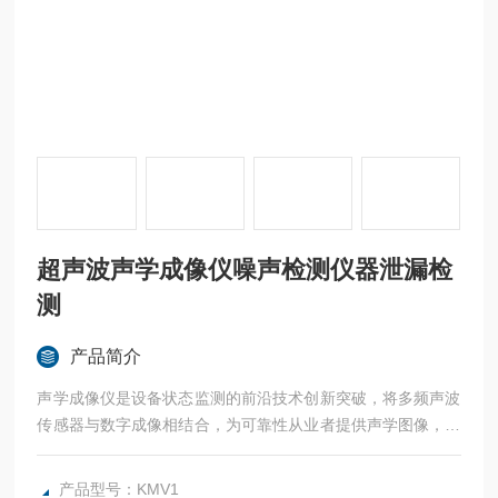
超声波声学成像仪噪声检测仪器泄漏检
测
产品简介
声学成像仪是设备状态监测的前沿技术创新突破，将多频声波
传感器与数字成像相结合，为可靠性从业者提供声学图像，声
学图像精确地呈现声源的位置，声学成像仪检测到的声源可以
指出制造过程中机器上发现的无数常见故障。这些故障包括工
产品型号：KMV1