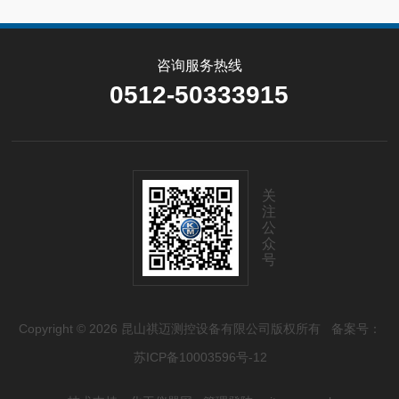
咨询服务热线
0512-50333915
关
注
公
众
号
Copyright © 2026 昆山祺迈测控设备有限公司版权所有
备案号：
苏ICP备10003596号-12