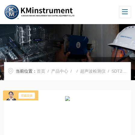
当前位置：
首页
/
产品中心
/ /
超声波检测仪
/ SDT270SDT超声波检漏仪