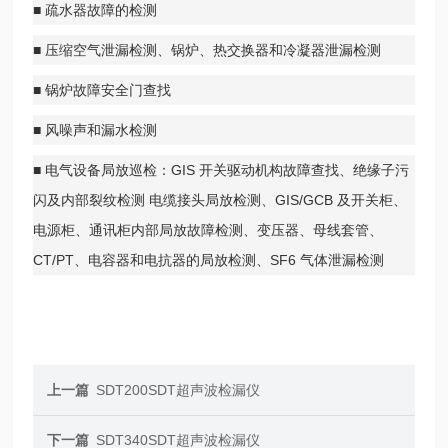
■ 疏水器故障的检测
■ 压缩空气泄漏检测、锅炉、热交换器和冷凝器泄漏检测
■ 锅炉故障安全门查找
■ 风噪声和漏水检测
■ 电气设备局放巡检：GIS 开关驱动机构故障查找、绝缘子污
闪及内部裂纹检测 电缆接头局放检测、GIS/GCB 及开关柜、
电源柜、通讯柜内部局放故障检测、变压器、母线套管、
CT/PT、电容器和电抗器的局放检测、SF6 气体泄漏检测
上一篇
SDT200SDT超声波检漏仪
下一篇
SDT340SDT超声波检漏仪