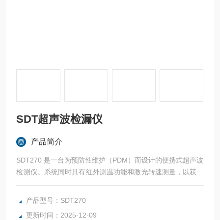
SDT超声波检漏仪
产品简介
SDT270 是一台为预防性维护（PDM）而设计的便携式超声波
检测仪。系统同时具有红外测温功能和激光转速测量，以获取
温度和转速数据。 SDT270 也是包含一个SQL 数据库的便携
式超声波检测仪，这项功能允许同时收集多类型的检测数据，
产品型号：SDT270
包括：不同探头的超声波强度、记录了的超声波音频、温度及
更新时间：2025-12-09
转速等数据，创建成数据库，以便分析。