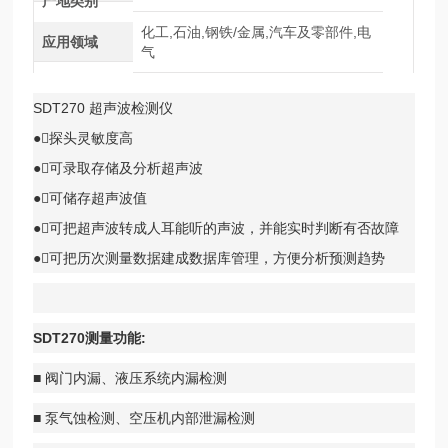
产地类别
化工,石油,钢铁/金属,汽车及零部件,电
应用领域
气
SDT270 超声波检测仪
●探头灵敏度高
●可录取存储及分析超声波
●可储存超声波值
●可把超声波转成人耳能听的声波，并能实时判断有否故障
●可把历次测量数据建成数据库管理，方便分析预测趋势
SDT270测量功能:
■ 阀门内漏、液压系统内漏检测
■ 泵气蚀检测、空压机内部泄漏检测