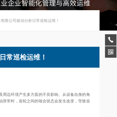
技术有限公司振动分析日常巡检运维！
析日常巡检运维！
及周边环境产生多方面的不良影响。从设备自身的角
动异常时，齿轮之间的啮合状态会发生改变，导致齿