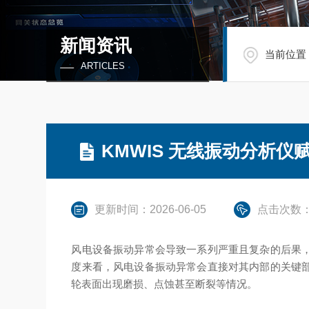
新闻资讯
当前位置
ARTICLES
KMWIS 无线振动分析
更新时间：2026-06-05
点击次数：
风电设备振动异常会导致一系列严重且复杂的后果
度来看，风电设备振动异常会直接对其内部的关键
轮表面出现磨损、点蚀甚至断裂等情况。