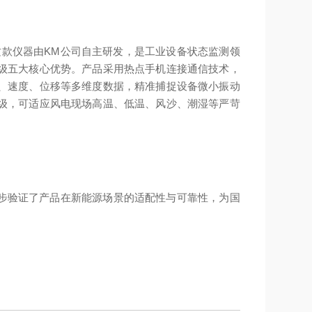
这款仪器由KM公司自主研发，是工业设备状态监测领
级五大核心优势。产品采用热点手机连接通信技术，
、速度、位移等多维度数据，精准捕捉设备微小振动
护等级，可适应风电现场高温、低温、风沙、潮湿等严苛
一步验证了产品在新能源场景的适配性与可靠性，为国
。