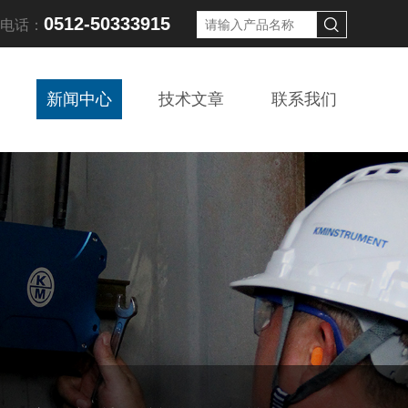
0512-50333915
线电话：
新闻中心
技术文章
联系我们