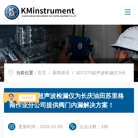
当前位置：
首页
/
新闻资讯
/ SDT270超声波检漏仪为长庆油田苏里格南作业分公司提供阀门内漏解决方案！
SDT270超声波检漏仪为长庆油田苏里格
南作业分公司提供阀门内漏解决方案！
更新时间：2026-02-09
点击次数：186