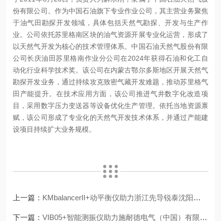
份有限公司。作为中国石油旗下专业作业公司，其主营业务聚焦
于油气田勘探开发领域，具体包括天然气勘探、开发与生产作
业。公司依托苏里格南区块的油气资源开展专业化运营，形成了
以天然气开发为核心的技术管理体系。中国石油天然气股份有限
公司长庆油田苏里格南作业分公司在2024年获得石油和化工自
动化行业科学技术奖。该公司在内蒙古鄂尔多斯地区开展天然气
勘探开发业务，通过持续攻克致密气藏开发难题，推动苏里格气
田产能提升。在技术应用方面，该公司推进气井数字化改造项
目，采用数字压力变送器等设备优化生产管理。依托当地资源禀
赋，该公司形成了专业化的天然气开发技术体系，并通过产能建
设项目持续扩大业务规模。
上一篇：
KMbalancerII+动平衡仪助力浙江先导锐泰沈阳分公司CT机解决不平衡问题！
下一篇：
VIB05+智能测振仪助力施耐德电气（中国）有限公司解决设备振动异常问题！