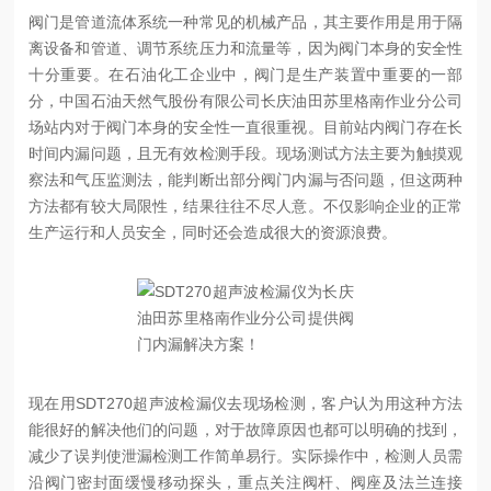
阀门是管道流体系统一种常见的机械产品，其主要作用是用于隔
离设备和管道、调节系统压力和流量等，因为阀门本身的安全性
十分重要。在石油化工企业中，阀门是生产装置中重要
的一部
分，中国石油天然气股份有限公司长庆油田苏里格南作业分公司
场站内对于阀门本身的安全性一直很重视。目前站内阀门存在长
时间内漏问题，且无有效检测手段。现场测试方法主要为触摸观
察法和气压监测法，能判断出部分阀门内漏与否问题，但这两种
方法都有较大局限性，结果往往不尽人意。不仅影响企业的正常
生产运行和人员安全，同时还会造成很大的资源浪费。
现在用SDT270超声波检漏仪去现场检测，客户认为用这种方法
能很好的解决他们的问题，对于故障原因也都可以明确的找到，
减少了误判使泄漏检测工作简单易行。实际操作中，检测人员需
沿阀门密封面缓慢移动探头，重点关注阀杆、阀座及法兰连接