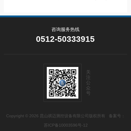
咨询服务热线
0512-50333915
关
注
公
众
号
Copyright © 2026 昆山祺迈测控设备有限公司版权所有
备案号：
苏ICP备10003596号-12