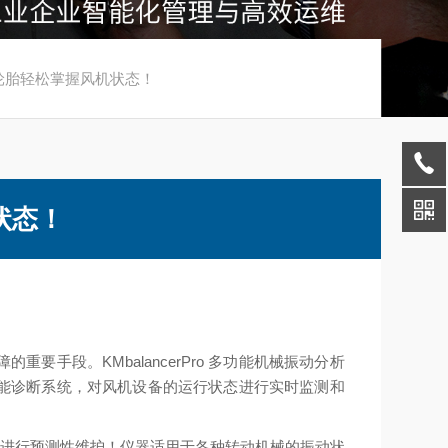
浪马轮胎轻松掌握风机状态！
状态！
段。KMbalancerPro 多功能机械振动分析
能诊断系统，对风机设备的运行状态进行实时监测和
适合进行预测性维护！仪器适用于各种转动机械的振动状