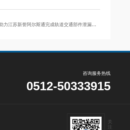
仪助力江苏新誉阿尔斯通完成轨道交通部件泄漏检测！
咨询服务热线
0512-50333915
关
注