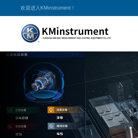
欢迎进入KMinstrument！