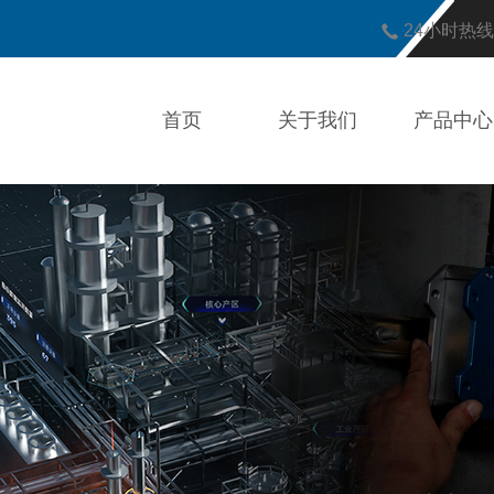
24小时热
首页
关于我们
产品中心