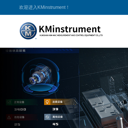
欢迎进入KMinstrument！