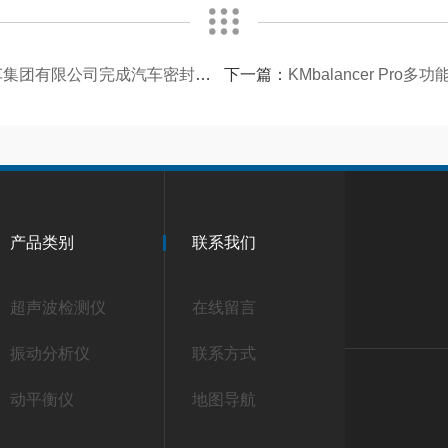
集团有限公司完成汽车密封性检测
下一篇：
KMbalancer Pr
产品类别
联系我们
超声波检测仪
在线留言
振动分析仪
联系方式
动平衡仪
地图导航