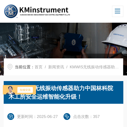
当前位置：
首页
/
新闻资讯
/ KMWIS无线振动传感器助力中国林科院木工所安全运维智能化升级！
KMWIS无线振动传感器助力中国林科院
木工所安全运维智能化升级！
更新时间：2025-06-27
点击次数：357