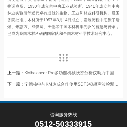
物调查所、1930年成立的中央工业试验所、1941年成立的中央
林业实验所等近代卓有成就的生物、工业和林业科研机构。经国
务院批准，木材所于1957年3月14日成立，发展历程中汇聚了唐
燿、朱惠方、成俊卿、王恺等中国木材科学先驱的智慧与传承，
已成为我国木材科研的国家队和全国木材科学技术研究中心。
上一篇：
KMbalancer Pro多功能机械状态分析仪助力中国艺术科技研究所实现日常巡检！
下一篇：
宁德核电与KM达成合作使用SDT340超声波检漏仪解决电气泄漏问题！
咨询服务热线
0512-50333915