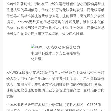
准确性和及时性。例如在工业设备运行过程中微小的振动异常往
往是故障的早期信号，传统方法可能无法及时发现，而无线振动
传感器却能精准捕捉这些细微变化，提前预警，避免设备突发性
损坏。KMWIS无线振动传感器还具备部署灵活、维护成本低的
优势。传统检测通常需要停机检查，影响生产效率，而无线传感
器可以在设备运行状态下完成监测，减少停机时间。
KMWIS无线振动传感器操作简单，特别适合于设备点检和检维
修人员，同样也适合现场生产操作者用于测量、记录和跟踪设备
状态，发现异常，并能够对常见的机器振动故障智能分析诊断。
使用点检仪器巡检会推动工业设备管理向更高效、更精准的方向
发展！
中国林业科学研究院木材工业研究所（简称木材所、C1603所）
历史悠久，文化厚重，前身可追溯至1928年成立的北平静生生