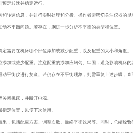
到预定转速并稳定运行。
和转速信息，并进行实时处理和分析。操作者需密切关注仪器的显
动不平衡问题。若存在，则进一步分析不平衡的类型和位置。
定需要在机床哪个部位添加或减少配重，以及配重的大小和角度。
添加或减少配重。注意配重的添加应均匀、牢固，避免影响机床的
动平衡仪进行复查。若仍存在不平衡现象，则需重复上述步骤，直
程关闭机床，并断开电源。
回指定位置，以便下次使用。
果，包括配重方案、调整次数、最终平衡效果等。同时，总结经验