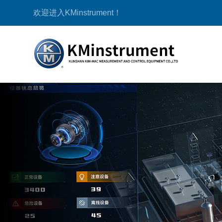
欢迎进入KMinstrument！