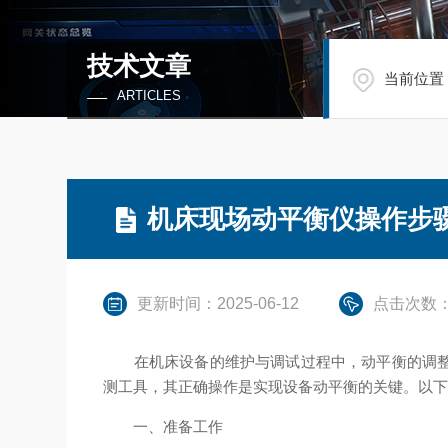
技术文章
当前位置
ARTICLES
机床现场动平衡仪操作步
更新时间：2025-06-12
点击次数：
在机床设备的维护与调试过程中，动平衡的调整
测工具，其正确操作是实现设备动平衡的关键。以
一、准备工作