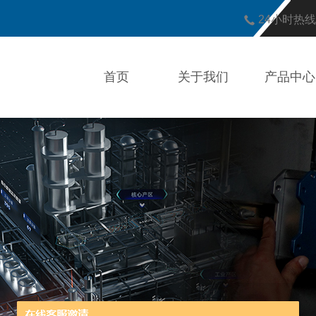
24小时热
首页
关于我们
产品中心